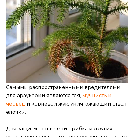
Самыми распространенными вредителями
для араукарии являются тля,
мучнистый
червец
и корневой жук, уничтожающий ствол
елочки.
Для защиты от плесени, грибка и других
вредителей грунт в горшке регулярно — раз в