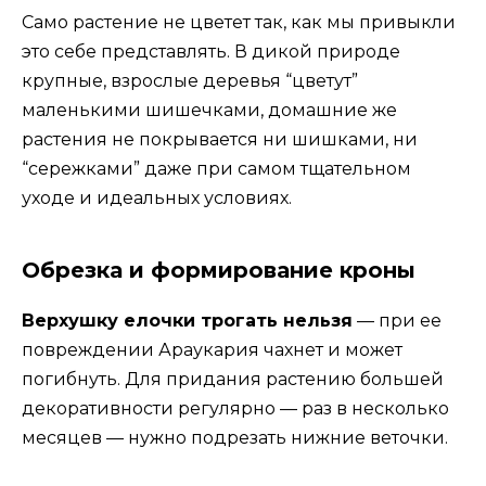
Само растение не цветет так, как мы привыкли
это себе представлять. В дикой природе
крупные, взрослые деревья “цветут”
маленькими шишечками, домашние же
растения не покрывается ни шишками, ни
“сережками” даже при самом тщательном
уходе и идеальных условиях.
Обрезка и формирование кроны
Верхушку елочки трогать нельзя
— при ее
повреждении Араукария чахнет и может
погибнуть. Для придания растению большей
декоративности регулярно — раз в несколько
месяцев — нужно подрезать нижние веточки.