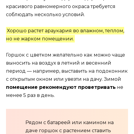
красивого равномерного окраса требуется
соблюдать несколько условий.
Хорошо растет араукария во влажном, теплом,
но не жарком помещении.
Горшок с цветком желательно как можно чаще
выносить на воздух в летний и весенний
период — например, выставить на подоконник
с открытым окном или увезти на дачу. Зимой
помещение рекомендуют проветривать
не
менее 5 раз в день.
Рядом с батареей или камином на
даче горшок с растением ставить