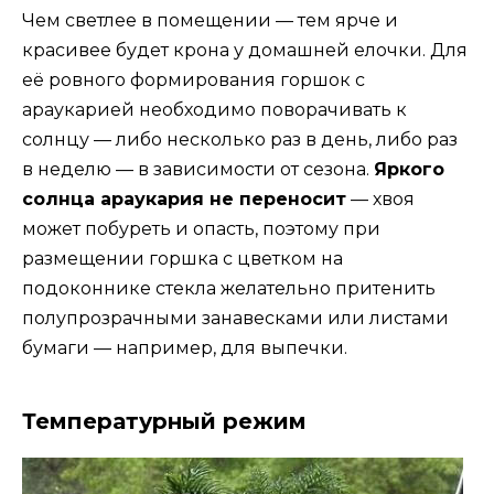
Чем светлее в помещении — тем ярче и
красивее будет крона у домашней елочки. Для
её ровного формирования горшок с
араукарией необходимо поворачивать к
солнцу — либо несколько раз в день, либо раз
в неделю — в зависимости от сезона.
Яркого
солнца араукария не переносит
— хвоя
может побуреть и опасть, поэтому при
размещении горшка с цветком на
подоконнике стекла желательно притенить
полупрозрачными занавесками или листами
бумаги — например, для выпечки.
Температурный режим