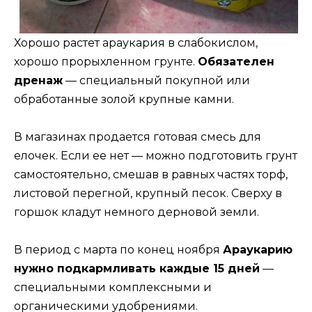
Хорошо растет араукария в слабокислом,
хорошо прорыхленном грунте.
Обязателен
дренаж
— специальный покупной или
обработанные золой крупные камни.
В магазинах продается готовая смесь для
елочек. Если ее нет — можно подготовить грунт
самостоятельно, смешав в равных частях торф,
листовой перегной, крупный песок. Сверху в
горшок кладут немного дерновой земли.
В период с марта по конец ноября
Араукарию
нужно подкармливать каждые 15 дней
—
специальными комплексными и
органическими удобрениями.