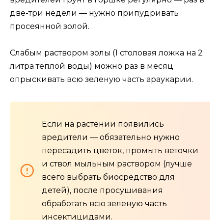
две-три недели — нужно припудривать
просеянной золой.
Слабым раствором золы (1 столовая ложка на 2
литра теплой воды) можно раз в месяц
опрыскивать всю зеленую часть араукарии.
Если на растении появились
вредители — обязательно нужно
пересадить цветок, промыть веточки
и ствол мыльным раствором (лучше
всего выбрать биосредство для
детей), после просушивания
обработать всю зеленую часть
инсектицидами.