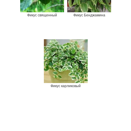
Фикус священный
Фикус Бенджамина
Фикус карликовый