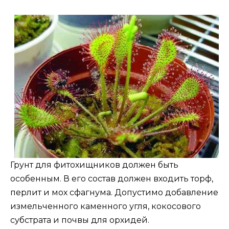
Грунт для фитохищников должен быть
особенным. В его состав должен входить торф,
перлит и мох сфагнума. Допустимо добавление
измельченного каменного угля, кокосового
субстрата и почвы для орхидей.