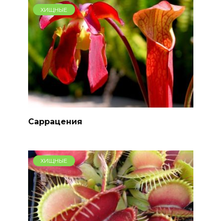
ХИЩНЫЕ
Саррацения
ХИЩНЫЕ