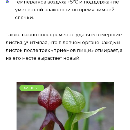
температура воздуха +5°С и поддержание
умеренной влажности во время зимней
спячки.
Также важно своевременно удалять отмершие
листья, учитывая, что в ловчем органе каждый
листок после трех «приемов пищи» отмирает, а
на его месте вырастает новый.
ХИЩНЫЕ