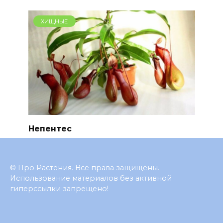
ХИЩНЫЕ
Непентес
© Про Растения. Все права защищены.
Использование материалов без активной
гиперссылки запрещено!