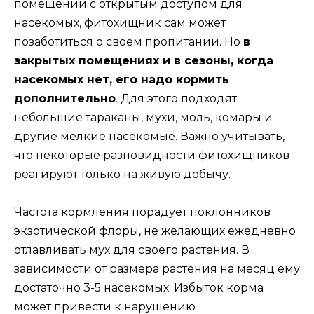
помещении с открытым доступом для
насекомых, фитохищник сам может
позаботиться о своем пропитании. Но
в
закрытых помещениях и в сезоны, когда
насекомых нет, его надо кормить
дополнительно
. Для этого подходят
небольшие тараканы, мухи, моль, комары и
другие мелкие насекомые. Важно учитывать,
что некоторые разновидности фитохищников
реагируют только на живую добычу.
Частота кормления порадует поклонников
экзотической флоры, не желающих ежедневно
отлавливать мух для своего растения. В
зависимости от размера растения на месяц ему
достаточно 3-5 насекомых. Избыток корма
может привести к нарушению