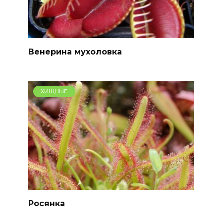
Венерина мухоловка
ХИЩНЫЕ
Росянка