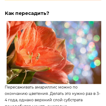
Как пересадить?
Пересаживать амариллис можно по
окончанию цветения. Делать это нужно раз в 3-
4 года, однако верхний слой субстрата