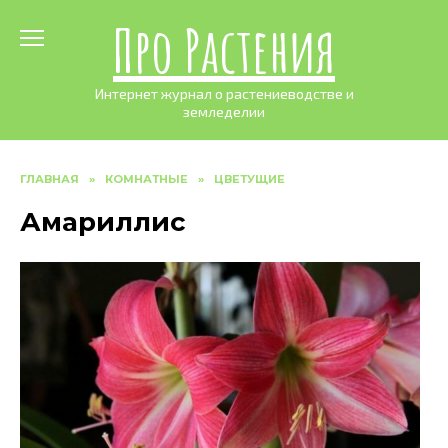
Skip
Про Растения
to
content
Интернет журнал о растениеводстве и
земледелии
ГЛАВНАЯ
»
КОМНАТНЫЕ
»
ЦВЕТУЩИЕ
Амариллис