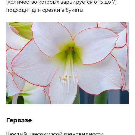
(количество которых варьируется от 5 до 7)
подходят для срезки в букеты.
Гервазе
Каждый цветок у этой разновидности