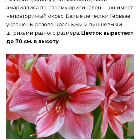
амариллиса по-своему оригинален — он имеет
неповторимый окрас. Белые лепестки Гервазе
украшены розово-красными и вишневыми
штрихами разного размера.
Цветок вырастает
до 70 см. в высоту
.