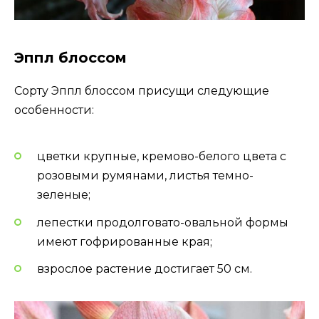
Эппл блоссом
Сорту Эппл блоссом присущи следующие
особенности:
цветки крупные, кремово-белого цвета с
розовыми румянами, листья темно-
зеленые;
лепестки продолговато-овальной формы
имеют гофрированные края;
взрослое растение достигает 50 см.