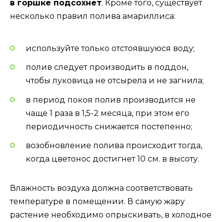
в горшке подсохнет
. Кроме того, существует
несколько правил полива амариллиса:
используйте только отстоявшуюся воду;
полив следует производить в поддон,
чтобы луковица не отсырела и не загнила;
в период покоя полив производится не
чаще 1 раза в 1,5-2 месяца, при этом его
периодичность снижается постепенно;
возобновление полива происходит тогда,
когда цветонос достигнет 10 см. в высоту.
Влажность воздуха должна соответствовать
температуре в помещении. В самую жару
растение необходимо опрыскивать, в холодное