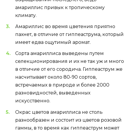
амариллис привык к тропическому
климату.
Амариллис во время цветения приятно
пахнет, в отличие от гиппеаструма, который
имеет едва ощутимый аромат.
Сорта амариллиса выведены путем
селекционирования и их не так уж и много
в отличие от его сородича. Гиппеаструм же
насчитывает около 80-90 сортов,
встречаемых в природе и более 2000
разновидностей, выведенных
искусственно.
Окрас цветов амариллиса не столь
разнообразен и состоит из цветов розовой
гаммы, в то время как гиппеаструм может