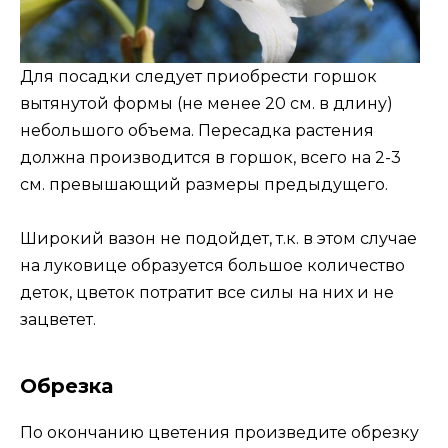
Для посадки следует приобрести горшок
вытянутой формы (не менее 20 см. в длину)
небольшого объема. Пересадка растения
должна производится в горшок, всего на 2-3
см. превышающий размеры предыдущего.
Широкий вазон не подойдет, т.к. в этом случае
на луковице образуется большое количество
деток, цветок потратит все силы на них и не
зацветет.
Обрезка
По окончанию цветения произведите обрезку