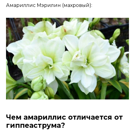
Амариллис Мэрилин (махровый):
Чем амариллис отличается от
гиппеаструма?