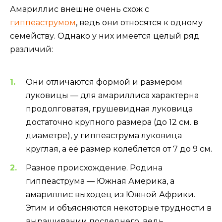
Амариллис внешне очень схож с
гиппеаструмом
, ведь они относятся к одному
семейству. Однако у них имеется целый ряд
различий:
Они отличаются формой и размером
луковицы — для амариллиса характерна
продолговатая, грушевидная луковица
достаточно крупного размера (до 12 см. в
диаметре), у гиппеаструма луковица
круглая, а её размер колеблется от 7 до 9 см.
Разное происхождение. Родина
гиппеаструма — Южная Америка, а
амариллис выходец из Южной Африки.
Этим и объясняются некоторые трудности в
выращивании последнего, ведь