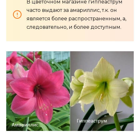
В цветочном магазине гиппеаструм
часто выдают за амариллис, т.к. он
является более распространенным, а,
следовательно, и более доступным.