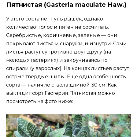
Пятнистая (Gasteria maculate Haw.)
У этого сорта нет пупырышек, однако
количество полос и пятен не сосчитать.
Серебристые, коричневые, зеленые — они
покрывают листья и снаружи, и изнутри. Сами
листья растут супротивно друг другу (на
молодых гастериях) и закручиваясь по
спирали (у взрослых). На концах листьев растут
острые твердые шипы. Еще одна особенность
сорта — наличие ствола длиной 30 см. Как
выглядит сорт Гастерия Пятнистая можно
посмотреть на фото ниже: