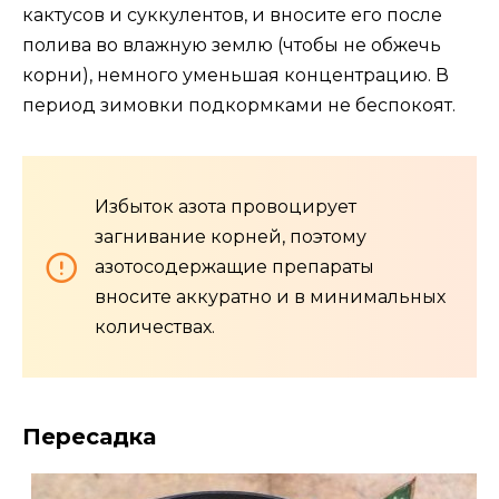
кактусов и суккулентов, и вносите его после
полива во влажную землю (чтобы не обжечь
корни), немного уменьшая концентрацию. В
период зимовки подкормками не беспокоят.
Избыток азота провоцирует
загнивание корней, поэтому
азотосодержащие препараты
вносите аккуратно и в минимальных
количествах.
Пересадка