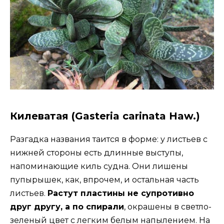
Килеватая (Gasteria carinata Haw.)
Разгадка названия таится в форме: у листьев с
нижней стороны есть длинные выступы,
напоминающие киль судна. Они лишены
пупырышек, как, впрочем, и остальная часть
листьев.
Растут пластины не супротивно
друг другу, а по спирали
, окрашены в светло-
зеленый цвет с легким белым напылением. На