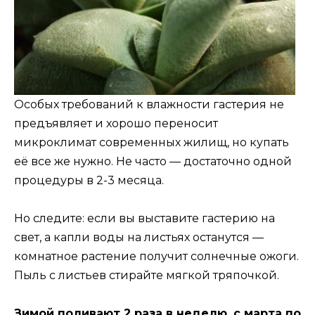
Особых требований к влажности гастерия не
предъявляет и хорошо переносит
микроклимат современных жилищ, но купать
её все же нужно. Не часто — достаточно одной
процедуры в 2-3 месяца.
Но следите: если вы выставите гастерию на
свет, а капли воды на листьях останутся —
комнатное растение получит солнечные ожоги.
Пыль с листьев стирайте мягкой тряпочкой.
Зимой поливают 2 раза в неделю, с марта по