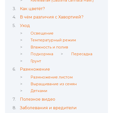
Килеватая (Gasteria carinata Haw.)
Как цветёт?
В чём различия с Хавортией?
Уход
Освещение
Температурный режим
Влажность и полив
Подкормка
Пересадка
Грунт
Размножение
Размножение листом
Выращивание из семян
Детками
Полезное видео
Заболевания и вредители