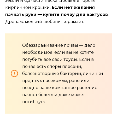
земли и 0,5 части песка, добавьте горсть
кирпичной крошки.
Если нет желания
пачкать руки — купите почву для кактусов
.
Дренаж: мелкий щебень, керамзит.
Обеззараживание почвы — дело
необходимое, если вы не хотите
погубить все свои труды. Если в
почве есть споры плесени,
болезнетворные бактерии, личинки
вредных насекомых, рано или
поздно ваше комнатное растение
начнет болеть и даже может
погибнуть.