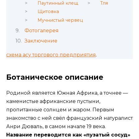
Паутинный клещ
Тля
Щитовка
Мучнистый червец
Фотогалерея
Заключение
схема асу торгового предприятия
.
Ботаническое описание
Родиной является Южная Африка, а точнее —
каменистые африканские пустыни,
пропитанные солнцем и жаром. Первым
знакомство с ней свёл французский натуралист
Анри Дюваль, в самом начале 19 века.
Название переводится как «пузатый сосуд»