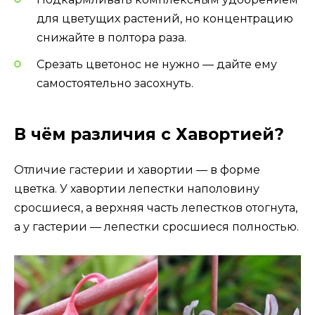
для цветущих растений, но концентрацию
снижайте в полтора раза.
Срезать цветонос не нужно — дайте ему
самостоятельно засохнуть.
В чём различия с Хавортией?
Отличие гастерии и хавортии — в форме
цветка. У хавортии лепестки наполовину
сросшиеся, а верхняя часть лепестков отогнута,
а у гастерии — лепестки сросшиеся полностью.