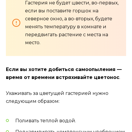
Гастерия не будет цвести, во-первых,
если вы поставите горшок на
северное окно, а во-вторых, будете
менять температуру в комнате и
передвигать растение с места на
место.
Если вы хотите добиться самоопыления —
время от времени встряхивайте цветонос
.
Ухаживать за цветущей гастерией нужно
следующим образом:
Поливать теплой водой.
Подкармливать комплексным удобрением