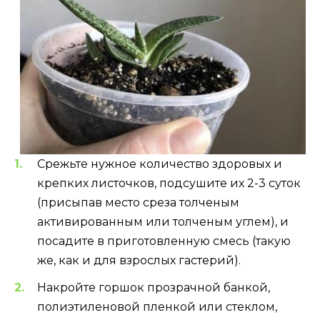
Срежьте нужное количество здоровых и
крепких листочков, подсушите их 2-3 суток
(присыпав место среза толченым
активированным или толченым углем), и
посадите в приготовленную смесь (такую
же, как и для взрослых гастерий).
Накройте горшок прозрачной банкой,
полиэтиленовой пленкой или стеклом,