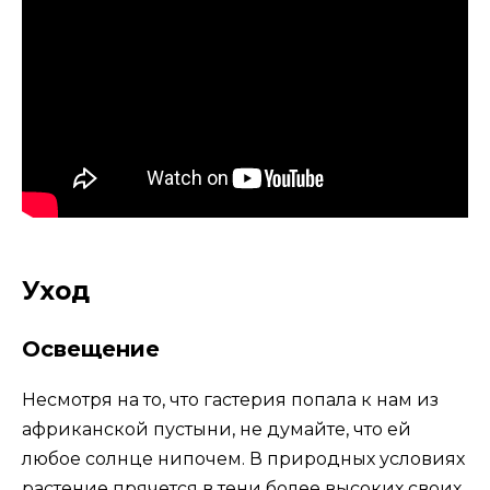
Уход
Освещение
Несмотря на то, что гастерия попала к нам из
африканской пустыни, не думайте, что ей
любое солнце нипочем. В природных условиях
растение прячется в тени более высоких своих