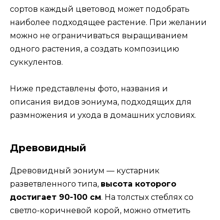
сортов каждый цветовод может подобрать
наиболее подходящее растение. При желании
можно не ограничиваться выращиванием
одного растения, а создать композицию
суккулентов.
Ниже представлены фото, названия и
описания видов эониума, подходящих для
размножения и ухода в домашних условиях.
Древовидный
Древовидный эониум — кустарник
разветвленного типа,
высота которого
достигает 90-100 см
. На толстых стеблях со
светло-коричневой корой, можно отметить