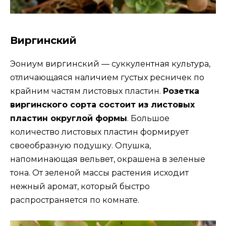
Виргинский
Эониум виргинский — суккулентная культура,
отличающаяся наличием густых ресничек по
крайним частям листовых пластин.
Розетка
виргинского сорта состоит из листовых
пластин округлой формы
. Большое
количество листовых пластин формирует
своеобразную подушку. Опушка,
напоминающая вельвет, окрашена в зеленые
тона. От зеленой массы растения исходит
нежный аромат, который быстро
распространяется по комнате.