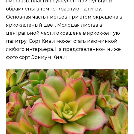
листовых пластин суккулентной культуры
обрамлены в темно-красную палитру.
Основная часть листьев при этом окрашена в
ярко-зеленый цвет. Молодая листва в
центральной части окрашена в ярко-желтую
палитру. Сорт Киви может стать изюминкой
любого интерьера. На представленном ниже
фото сорт Эониум Киви: