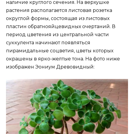
наличие круглого сечения. На верхушке
растения располагается листовая розетка
округлой формы, состоящая из листовых
пластин обратнояйцевидных очертаний. В
период цветения из центральной части
суккулента начинают появляться
пирамидальные соцветия, цветы которых
окрашены в ярко-желтые тона. На фото ниже
изображен Эониум Древовидный: