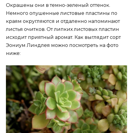
Окрашены они в темно-зеленый оттенок.
Немного опушенные листовые пластины по
краям округляются и отдаленно напоминают
листья очитков. От липких листовых пластин
исходит приятный аромат. Как выглядит сорт
Эониум Линдлея можно посмотреть на фото
ниже: