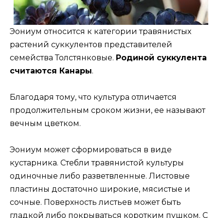
Эониум относится к категории травянистых
растений суккулентов представителей
семейства Толстянковые.
Родиной суккулента
считаются Канары
.
Благодаря тому, что культура отличается
продолжительным сроком жизни, ее называют
вечным цветком.
Эониум может сформироваться в виде
кустарника. Стебли травянистой культуры
одиночные либо разветвленные. Листовые
пластины достаточно широкие, мясистые и
сочные. Поверхность листьев может быть
гладкой либо покрываться коротким пушком. С