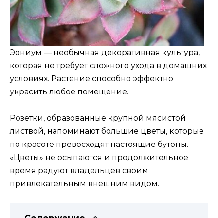
Эониум — необычная декоративная культура,
которая не требует сложного ухода в домашних
условиях. Растение способно эффектно
украсить любое помещение.
Розетки, образованные крупной мясистой
листвой, напоминают большие цветы, которые
по красоте превосходят настоящие бутоны.
«Цветы» не осыпаются и продолжительное
время радуют владельцев своим
привлекательным внешним видом.
Содержание