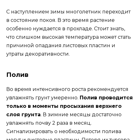
С наступлением зимы многолетник переходит
в состояние покоя. В это время растение
особенно нуждается в прохладе. Стоит знать,
что слишком высокая температура может стать
причиной опадания листовых пластин и
утраты декоративности.
Полив
Во время интенсивного роста рекомендуется
увлажнять грунт умеренно.
Полив проводится
только в моменты просыхания верхнего
слоя грунта
. В зимние месяцы достаточно
увлажнять почву 2 раза в месяц.
Сигнализировать о необходимости полива
могут и листовые пластины. Потеря их тургора