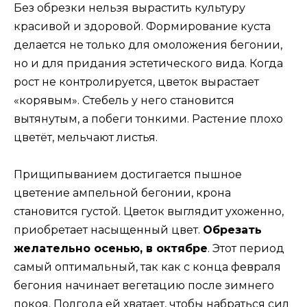
Без обрезки нельзя вырастить культуру
красивой и здоровой. Формирование куста
делается не только для омоложения бегонии,
но и для придания эстетического вида. Когда
рост не контролируется, цветок вырастает
«корявым». Стебель у него становится
вытянутым, а побеги тонкими. Растение плохо
цветёт, мельчают листья.
Прищипыванием достигается пышное
цветение ампельной бегонии, крона
становится густой. Цветок выглядит ухоженно,
приобретает насыщенный цвет.
Обрезать
желательно осенью, в октябре
. Этот период
самый оптимальный, так как с конца февраля
бегония начинает вегетацию после зимнего
покоя. Полгода ей хватает, чтобы набраться сил