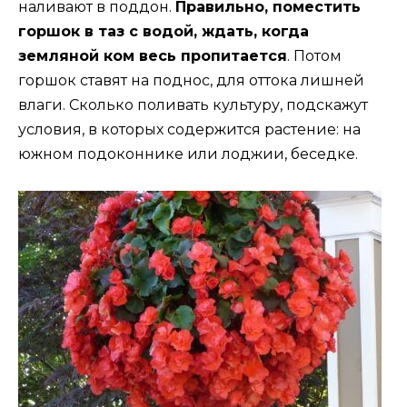
наливают в поддон.
Правильно, поместить
горшок в таз с водой, ждать, когда
земляной ком весь пропитается
. Потом
горшок ставят на поднос, для оттока лишней
влаги. Сколько поливать культуру, подскажут
условия, в которых содержится растение: на
южном подоконнике или лоджии, беседке.