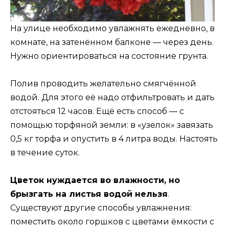
На улице необходимо увлажнять ежедневно, в
комнате, на затенённом балконе — через день.
Нужно ориентироваться на состояние грунта.
Полив проводить желательно смягчённой
водой. Для этого её надо отфильтровать и дать
отстояться 12 часов. Ещё есть способ — с
помощью торфяной земли: в «узелок» завязать
0,5 кг торфа и опустить в 4 литра воды. Настоять
в течение суток.
Цветок нуждается во влажности, но
брызгать на листья водой нельзя
.
Существуют другие способы увлажнения:
поместить около горшков с цветами ёмкости с