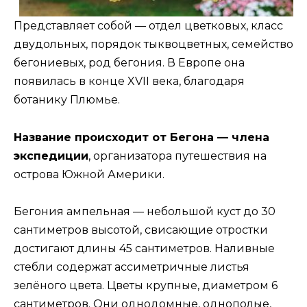
Представляет собой — отдел цветковых, класс
двудольных, порядок тыквоцветных, семейство
бегониевых, род бегония. В Европе она
появилась в конце XVII века, благодаря
ботанику Плюмье.
Название происходит от Бегона — члена
экспедиции
, организатора путешествия на
острова Южной Америки.
Бегония ампельная — небольшой куст до 30
сантиметров высотой, свисающие отростки
достигают длины 45 сантиметров. Наливные
стебли содержат ассиметричные листья
зелёного цвета. Цветы крупные, диаметром 6
сантиметров. Они однодомные, однополые,