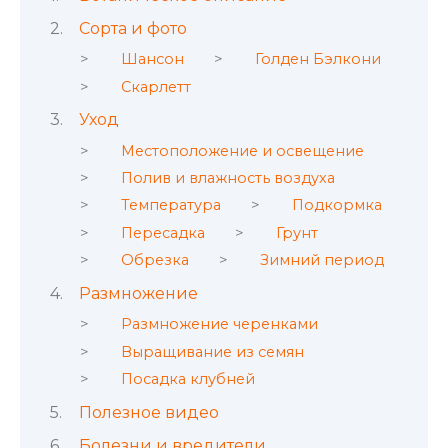
Сорта и фото
Шансон
Голден Бэлкони
Скарлетт
Уход
Местоположение и освещение
Полив и влажность воздуха
Температура
Подкормка
Пересадка
Грунт
Обрезка
Зимний период
Размножение
Размножение черенками
Выращивание из семян
Посадка клубней
Полезное видео
Болезни и вредители