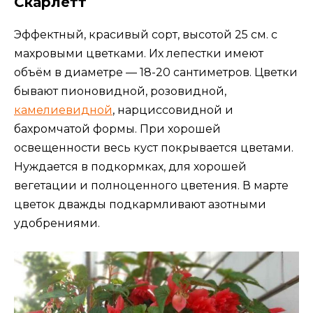
Скарлетт
Эффектный, красивый сорт, высотой 25 см. с
махровыми цветками. Их лепестки имеют
объём в диаметре — 18-20 сантиметров. Цветки
бывают пионовидной, розовидной,
камелиевидной
, нарциссовидной и
бахромчатой формы. При хорошей
освещенности весь куст покрывается цветами.
Нуждается в подкормках, для хорошей
вегетации и полноценного цветения. В марте
цветок дважды подкармливают азотными
удобрениями.