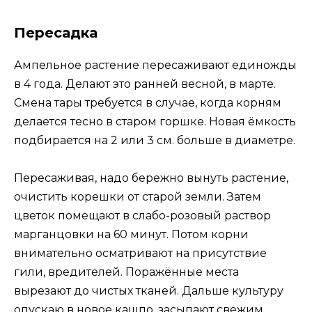
Пересадка
Ампельное растение пересаживают единожды
в 4 года. Делают это ранней весной, в марте.
Смена тары требуется в случае, когда корням
делается тесно в старом горшке. Новая ёмкость
подбирается на 2 или 3 см. больше в диаметре.
Пересаживая, надо бережно вынуть растение,
очистить корешки от старой земли. Затем
цветок помещают в слабо-розовый раствор
марганцовки на 60 минут. Потом корни
внимательно осматривают на присутствие
гили, вредителей. Поражённые места
вырезают до чистых тканей. Дальше культуру
опускаю в новое кашпо, засыпают свежим