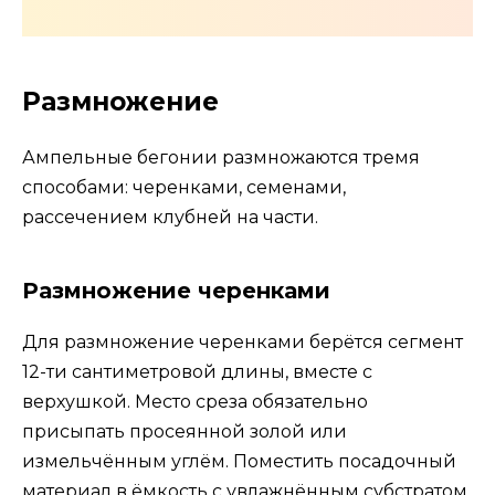
Размножение
Ампельные бегонии размножаются тремя
способами: черенками, семенами,
рассечением клубней на части.
Размножение черенками
Для размножение черенками берётся сегмент
12-ти сантиметровой длины, вместе с
верхушкой. Место среза обязательно
присыпать просеянной золой или
измельчённым углём. Поместить посадочный
материал в ёмкость с увлажнённым субстратом