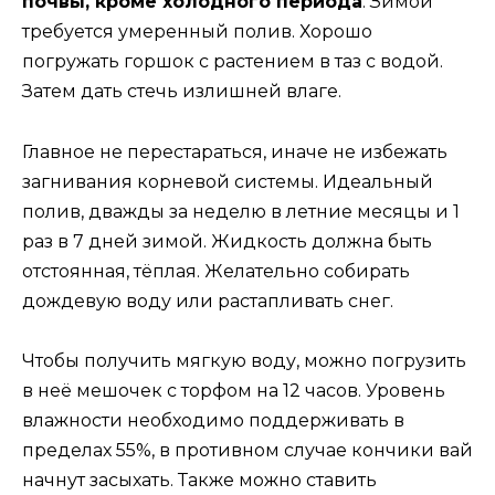
почвы, кроме холодного периода
. Зимой
требуется умеренный полив. Хорошо
погружать горшок с растением в таз с водой.
Затем дать стечь излишней влаге.
Главное не перестараться, иначе не избежать
загнивания корневой системы. Идеальный
полив, дважды за неделю в летние месяцы и 1
раз в 7 дней зимой. Жидкость должна быть
отстоянная, тёплая. Желательно собирать
дождевую воду или растапливать снег.
Чтобы получить мягкую воду, можно погрузить
в неё мешочек с торфом на 12 часов. Уровень
влажности необходимо поддерживать в
пределах 55%, в противном случае кончики вай
начнут засыхать. Также можно ставить