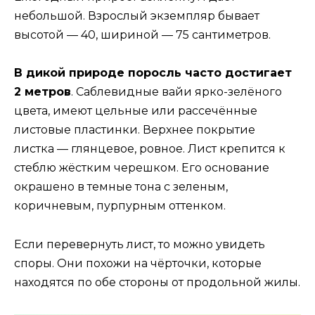
небольшой. Взрослый экземпляр бывает
высотой — 40, шириной — 75 сантиметров.
В дикой природе поросль часто достигает
2 метров
. Саблевидные вайи ярко-зелёного
цвета, имеют цельные или рассечённые
листовые пластинки. Верхнее покрытие
листка — глянцевое, ровное. Лист крепится к
стеблю жёстким черешком. Его основание
окрашено в темные тона с зеленым,
коричневым, пурпурным оттенком.
Если перевернуть лист, то можно увидеть
споры. Они похожи на чёрточки, которые
находятся по обе стороны от продольной жилы.