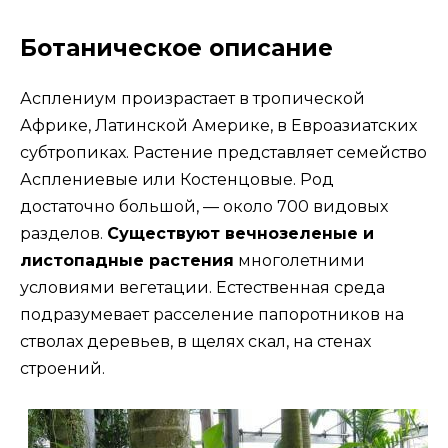
Ботаническое описание
Асплениум произрастает в тропической
Африке, Латинской Америке, в Евроазиатских
субтропиках. Растение представляет семейство
Асплениевые или Костенцовые. Род
достаточно большой, — около 700 видовых
разделов.
Существуют вечнозеленые и
листопадные растения
многолетними
условиями вегетации. Естественная среда
подразумевает расселение папоротников на
стволах деревьев, в щелях скал, на стенах
строений.