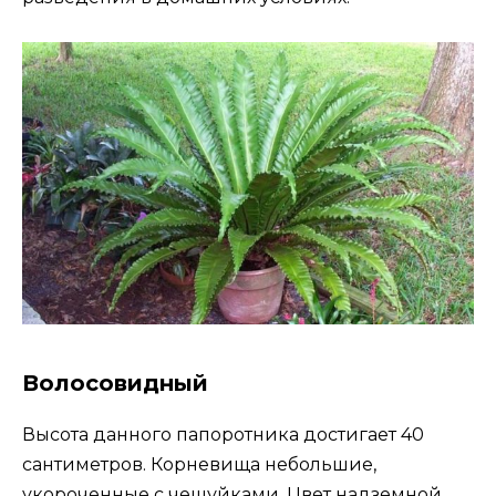
Волосовидный
Высота данного папоротника достигает 40
сантиметров. Корневища небольшие,
укороченные с чешуйками. Цвет надземной