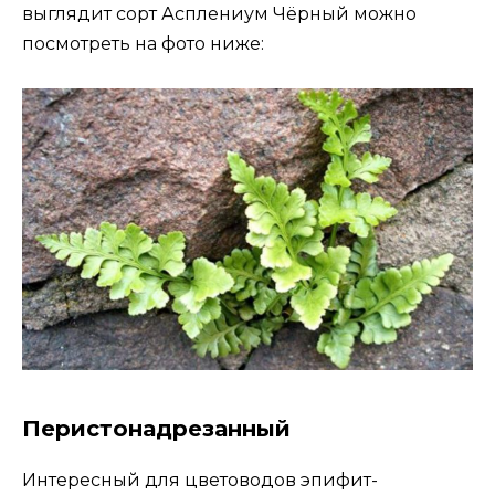
выглядит сорт Асплениум Чёрный можно
посмотреть на фото ниже:
Перистонадрезанный
Интересный для цветоводов эпифит-