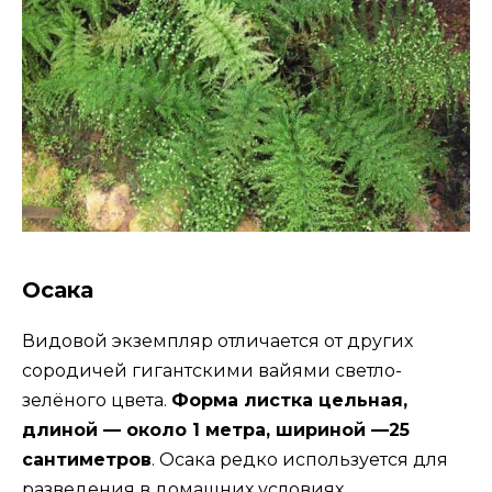
Осака
Видовой экземпляр отличается от других
сородичей гигантскими вайями светло-
зелёного цвета.
Форма листка цельная,
длиной — около 1 метра, шириной —25
сантиметров
. Осака редко используется для
разведения в домашних условиях.