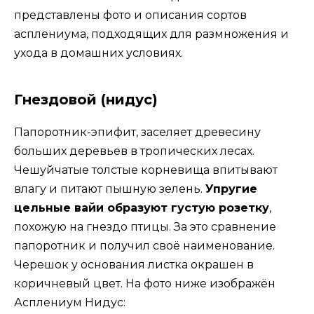
представлены фото и описания сортов
асплениума, подходящих для размножения и
ухода в домашних условиях.
Гнездовой (нидус)
Папоротник-эпифит, заселяет древесину
больших деревьев в тропических лесах.
Чешуйчатые толстые корневища впитывают
влагу и питают пышную зелень.
Упругие
цельные вайи образуют густую розетку
,
похожую на гнездо птицы. За это сравнение
папоротник и получил своё наименование.
Черешок у основания листка окрашен в
коричневый цвет. На фото ниже изображён
Асплениум Нидус: