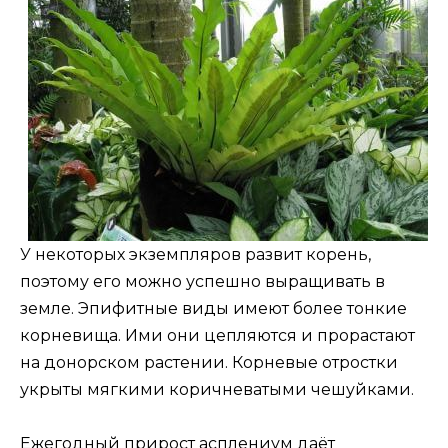
У некоторых экземпляров развит корень,
поэтому его можно успешно выращивать в
земле. Эпифитные виды имеют более тонкие
корневища. Ими они цепляются и прорастают
на донорском растении. Корневые отростки
укрыты мягкими коричневатыми чешуйками.
Ежегодный прирост асплениум даёт