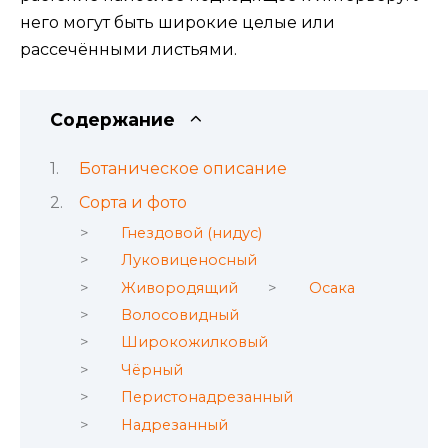
него могут быть широкие целые или
рассечёнными листьями.
Содержание
Ботаническое описание
Сорта и фото
Гнездовой (нидус)
Луковиценосный
Живородящий
Осака
Волосовидный
Широкожилковый
Чёрный
Перистонадрезанный
Надрезанный