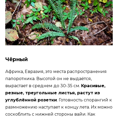
Чёрный
Африка, Евразия, это места распространения
папоротника. Высотой он не выдаётся,
вырастает в среднем до 30-35 см.
Красивые,
резные, треугольные листья, растут из
углублённой розетки
. Готовность спорангий к
размножению наступает к концу лета. Их можно
соскоблить с нижней стороны вайи. Как