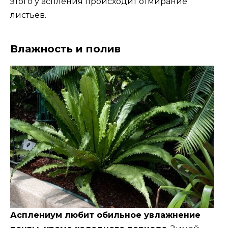
этого у аспления происходит отмирание
листьев.
Влажность и полив
Асплениум любит обильное увлажнение