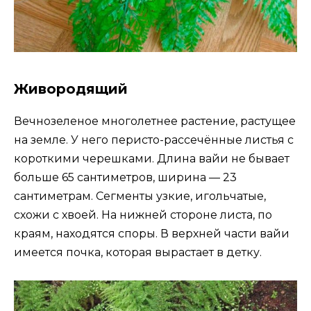
Живородящий
Вечнозеленое многолетнее растение, растущее
на земле. У него перисто-рассечённые листья с
короткими черешками. Длина вайи не бывает
больше 65 сантиметров, ширина — 23
сантиметрам. Сегменты узкие, игольчатые,
схожи с хвоей. На нижней стороне листа, по
краям, находятся споры. В верхней части вайи
имеется почка, которая вырастает в детку.