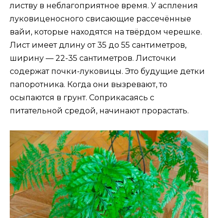
листву в неблагоприятное время. У аспления
луковиценосного свисающие рассечённые
вайи, которые находятся на твёрдом черешке.
Лист имеет длину от 35 до 55 сантиметров,
ширину — 22-35 сантиметров. Листочки
содержат почки-луковицы. Это будущие детки
папоротника. Когда они вызревают, то
осыпаются в грунт. Соприкасаясь с
питательной средой, начинают прорастать.