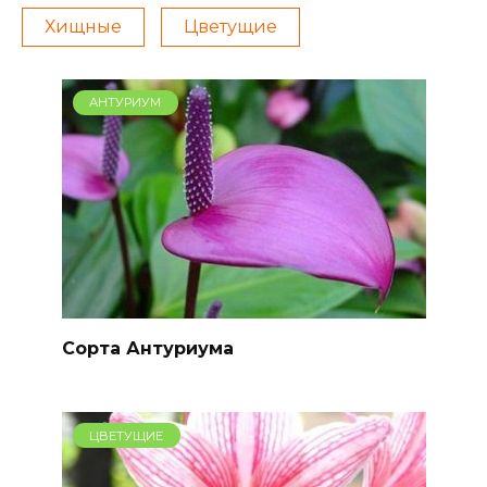
Хищные
Цветущие
АНТУРИУМ
Сорта Антуриума
ЦВЕТУЩИЕ