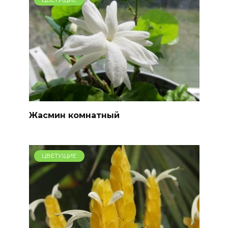
Жасмин комнатный
ЦВЕТУЩИЕ