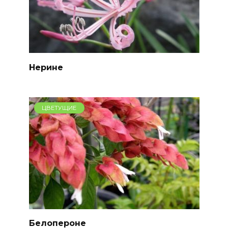
Нерине
ЦВЕТУЩИЕ
Белопероне