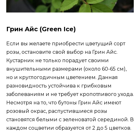
Грин Айс (Green Ice)
Если вы желаете приобрести цветущий сорт
розы, остановите свой выбор на Грин Айс.
Кустарник не только порадует своими
внушительными размерами (около 60-65 см),
но и круглогодичным цветением. Данная
разновидность устойчива к грибковым
заболеваниям и не требует кропотливого ухода.
Несмотря на то, что бутоны Грин Айс имеют
розовый окрас, распустившиеся розы
становятся белыми с зеленоватой серединой. В
каждом соцветии образуется от 2 до 5 цветков.