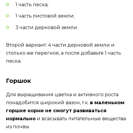
1 часть песка;
1 часть листовой земли;
3 части дерновой земли.
Второй вариант: 4 части дерновой земли и
столько же перегноя, а после добавьте 1 часть
песка.
Горшок
Для выращивания цветка и активного роста
понадобится широкий вазон, т.к.
в маленьком
горшке корни не смогут развиваться
нормально
и всасывать питательные вещества
из почвы.