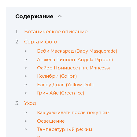
Содержание
Ботаническое описание
Сорта и фото
Беби Маскарад (Baby Masquerade)
Анжела Риппон (Angela Rippon)
Файер Принцесс (Fire Princess)
Колибри (Colibri)
Еллоу Долл (Yellow Doll)
Грин Айс (Green Ice)
Уход
Как ухаживать после покупки?
Освещение
Температурный режим