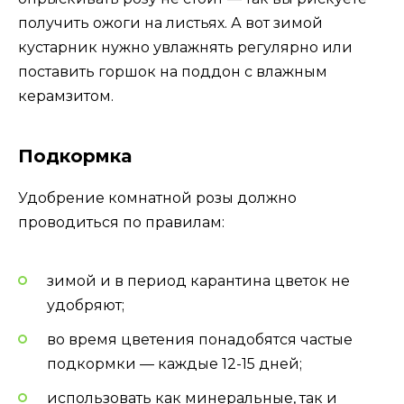
получить ожоги на листьях. А вот зимой
кустарник нужно увлажнять регулярно или
поставить горшок на поддон с влажным
керамзитом.
Подкормка
Удобрение комнатной розы должно
проводиться по правилам:
зимой и в период карантина цветок не
удобряют;
во время цветения понадобятся частые
подкормки — каждые 12-15 дней;
использовать как минеральные, так и