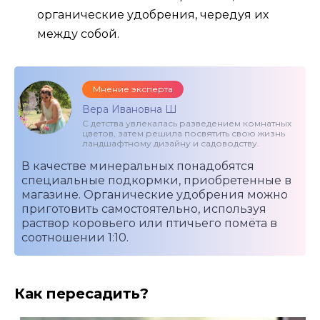
органические удобрения, чередуя их
между собой.
Мнение эксперта
Вера Ивановна Ш
С детства увлекалась разведением комнатных
цветов, затем решила посвятить свою жизнь
ландшафтному дизайну и садоводству.
В качестве минеральных понадобятся
специальные подкормки, приобретенные в
магазине. Органические удобрения можно
приготовить самостоятельно, используя
раствор коровьего или птичьего помёта в
соотношении 1:10.
Как пересадить?