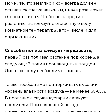
Помните, что земляной ком всегда должен
оставаться слегка влажным, иначе роза может
сбросить листья. Чтобы не навредить
растению, используйте отстоянную воду
комнатной температуры, в том числе и для
опрыскивания.
Способы полива следует чередовать
,
первый раз поливая растение под корень, а
следующий полив производить в поддон.
Лишнюю воду необходимо сливать.
Также необходимо поддерживать высокий
уровень влажности воздуха — не менее 60-65%.
В противном случае кустарник атакуют
вредители. При солнечной погоде
опрыскивать розу не стоит — так вы рискуете