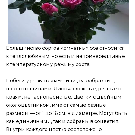
Большинство сортов комнатных роз относится
к теплолюбивым, но есть и непривередливые
к температурному режиму сорта.
Побеги у розы прямые или дугообразные,
покрыты шипами. Листья сложные, резные по
краям, непарноперистые. Цветки с двойным
околоцветником, имеют самые разные
размеры — от 1 до 16 см. в диаметре. Могут быть
как единичными, так и собраны в соцветия.
Внутри каждого цветка расположено