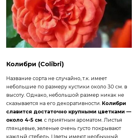
Колибри (Colibri)
Название сорта не случайно, т.к. имеет
небольшие по размеру кустики около 30 см. в
высоту. Однако, небольшой размер никак не
сказывается на его декоративности.
Колибри
славится достаточно крупными цветками —
около 4-5 см
. с приятным ароматом. Листья
глянцевые, зеленые очень густо покрывают
каждый стебель. Цветы имеют необычный