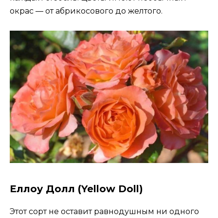
окрас — от абрикосового до желтого.
Еллоу Долл (Yellow Doll)
Этот сорт не оставит равнодушным ни одного