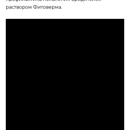
раствором Фитоверма.