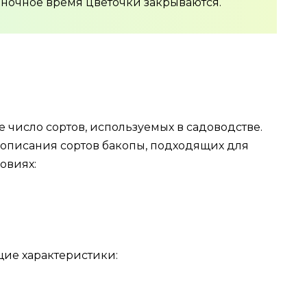
 ночное время цветочки закрываются.
 число сортов, используемых в садоводстве.
 описания сортов бакопы, подходящих для
овиях:
ие характеристики: