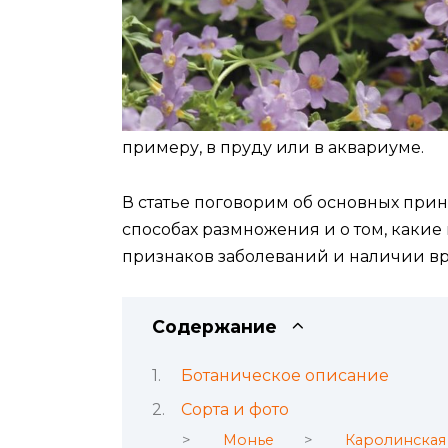
примеру, в пруду или в аквариуме.
В статье поговорим об основных прин
способах размножения и о том, каки
признаков заболеваний и наличии в
Содержание
Ботаническое описание
Сорта и фото
Монье
Каролинская