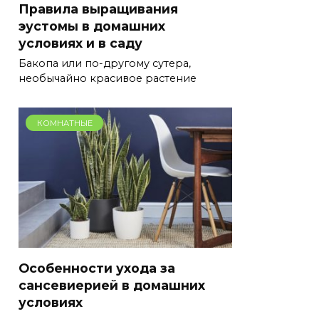
Правила выращивания
эустомы в домашних
условиях и в саду
Бакопа или по-другому сутера,
необычайно красивое растение
КОМНАТНЫЕ
Особенности ухода за
сансевиерией в домашних
условиях