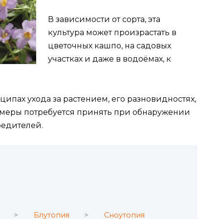
В зависимости от сорта, эта
культура может произрастать в
цветочных кашпо, на садовых
участках и даже в водоёмах, к
ципах ухода за растением, его разновидностях,
е меры потребуется принять при обнаружении
редителей.
Блутопия
Сноутопия