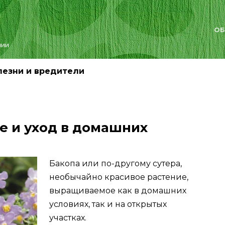
ОБ
лии
лезни и вредители
е и уход в домашних
Бакопа или по-другому сутера,
необычайно красивое растение,
выращиваемое как в домашних
условиях, так и на открытых
участках.