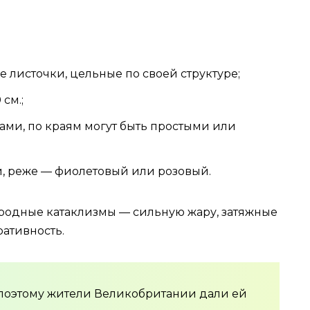
 листочки, цельные по своей структуре;
см.;
ками, по краям могут быть простыми или
й, реже — фиолетовый или розовый.
родные катаклизмы — сильную жару, затяжные
ративность.
, поэтому жители Великобритании дали ей