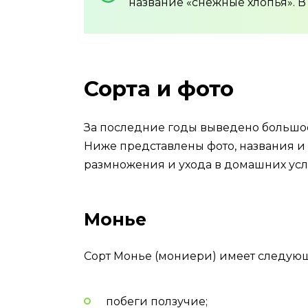
название «снежные хлопья». В
Сорта и фото
За последние годы выведено большое
Ниже представлены фото, названия и
размножения и ухода в домашних усл
Монье
Сорт Монье (мониери) имеет следующ
побеги ползучие;