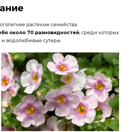
сание
ноголетнее растение семейства
ебя около 70 разновидностей
, среди которых
е и водолюбивые сутеры.