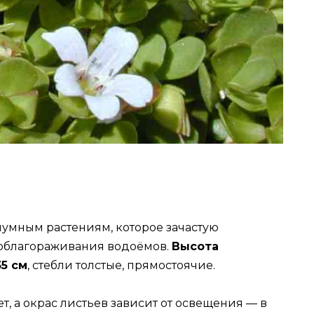
иумным растениям, которое зачастую
я облагораживания водоёмов.
Высота
5 см
, стебли толстые, прямостоячие.
, а окрас листьев зависит от освещения — в