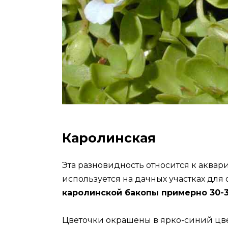
Каролинская
Эта разновидность относится к аквар
используется на дачных участках дл
каролинской бакопы примерно 30-3
Цветочки окрашены в ярко-синий цвет