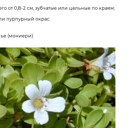
го от 0,8-2 см, зубчатые или цельные по краям;
ли пурпурный окрас.
ье (мониери):