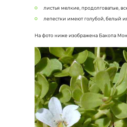
листья мелкие, продолговатые, все
лепестки имеют голубой, белый и
На фото ниже изображена Бакопа Мон