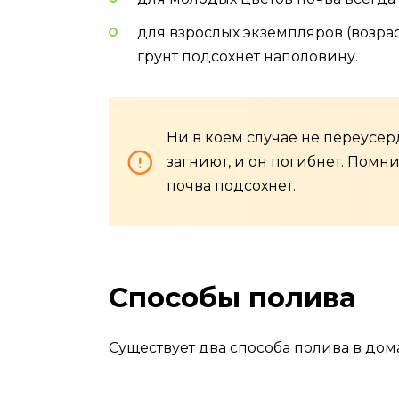
для взрослых экземпляров (возраст
грунт подсохнет наполовину.
Ни в коем случае не переусер
загниют, и он погибнет. Помни
почва подсохнет.
Способы полива
Существует два способа полива в до