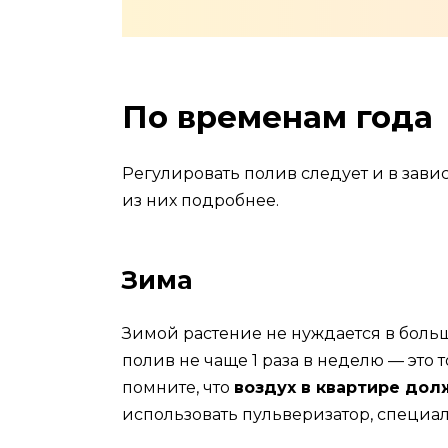
По временам года
Регулировать полив следует и в зави
из них подробнее.
Зима
Зимой растение не нуждается в боль
полив не чаще 1 раза в неделю — это 
помните, что
воздух в квартире до
использовать пульверизатор, специа