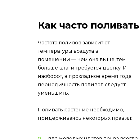
Как часто поливат
Частота поливов зависит от
температуры воздуха в
помещении — чем она выше, тем
больше влаги требуется цветку. И
наоборот, в прохладное время года
периодичность поливов следует
уменьшить.
Поливать растение необходимо,
придерживаясь некоторых правил:
для молодых цветов почва всегда