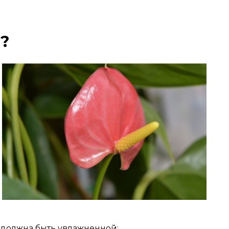
ь?
 должна быть увлажненной;