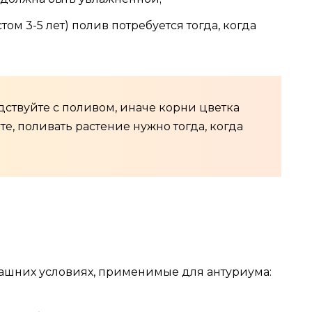
ом 3-5 лет) полив потребуется тогда, когда
дствуйте с поливом, иначе корни цветка
те, поливать растение нужно тогда, когда
машних условиях, применимые для антуриума: