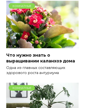
КОМНАТНЫЕ
Что нужно знать о
выращивании каланхоэ дома
Одна из главных составляющих
здорового роста антуриума
КОМНАТНЫЕ