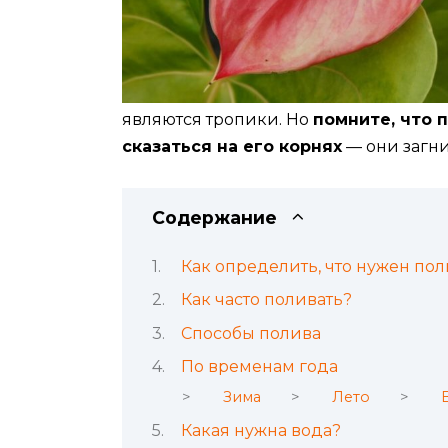
являются тропики. Но
помните, что 
сказаться на его корнях
— они загни
Содержание
Как определить, что нужен по
Как часто поливать?
Способы полива
По временам года
Зима
Лето
Какая нужна вода?