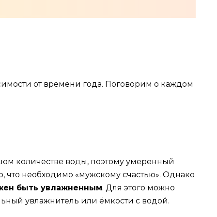
симости от времени года. Поговорим о каждом
шом количестве воды, поэтому умеренный
то, что необходимо «мужскому счастью». Однако
лжен быть увлажненным
. Для этого можно
льный увлажнитель или ёмкости с водой.