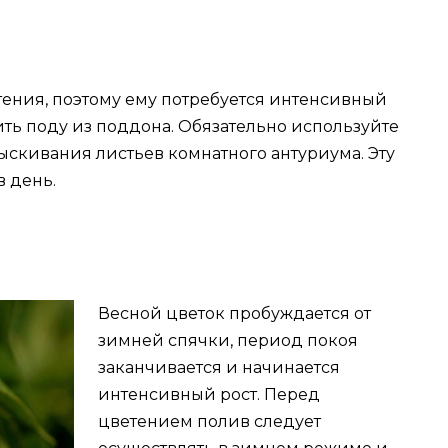
тения, поэтому ему потребуется интенсивный
лить поду из поддона. Обязательно используйте
ыскивания листьев комнатного антуриума. Эту
в день.
Весной цветок пробуждается от
зимней спячки, период покоя
заканчивается и начинается
интенсивный рост. Перед
цветением полив следует