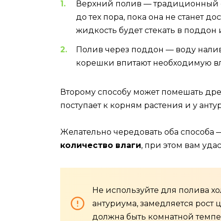
Верхний полив — традиционный с
до тех пора, пока она не станет 
жидкость будет стекать в поддон 
Полив через поддон — воду налива
корешки впитают необходимую вла
Второму способу может помешать дрен
поступает к корням растения и у анту
Желательно чередовать оба способа 
количество влаги
, при этом вам уда
Не используйте для полива хо
антуриума, замедляется рост 
должна быть комнатной темпе