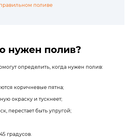
еправильном поливе
то нужен полив?
омогут определить, когда нужен полив:
уются коричневые пятна;
ую окраску и тускнеет;
ск, перестает быть упругой;
45 градусов.