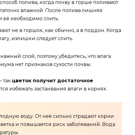
пособ полива, когда почву в горше поливают
достаточно влажной. После полива лишняя
и её необходимо слить.
ют не в горшок, как обычно, а в поддон. Когда
гу, излишки следует слить.
ажный слой, поэтому убедитесь, что влага
риума нет признаков сухости почвы.
— так
цветок получит достаточное
стся избежать застаивания влаги в корнях.
лодную воду. От неё сильно страдают корни
цветка и повышается риск заболеваний. Вода
ратуры.