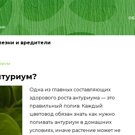
ОБ
лии
лезни и вредители
РИУМ
нтуриум?
Одна из главных составляющих
здорового роста антуриума — это
правильный полив. Каждый
цветовод обязан знать как нужно
поливать антуриум в домашних
условиях, иначе растение может не